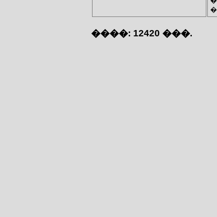
�
�
����: 12420 ���.