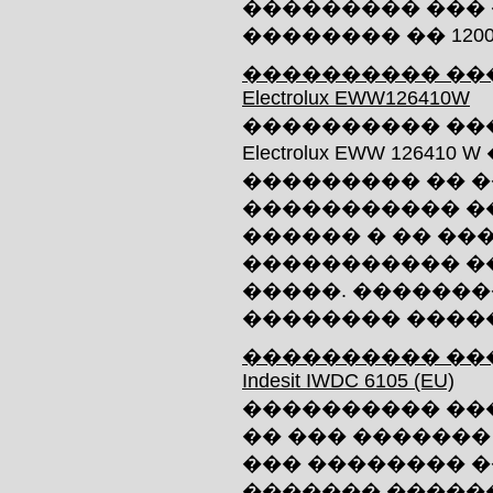
��������� ��� 
�������� �� 1200 
���������� ��
Electrolux EWW126410W
���������� ��
Electrolux EWW 1264
��������� �� 
����������� �
������ � �� ��
����������� �
�����. ������
�������� �����
���������� ��
Indesit IWDC 6105 (EU)
���������� ��
�� ��� �������
��� �������� 
������� �����