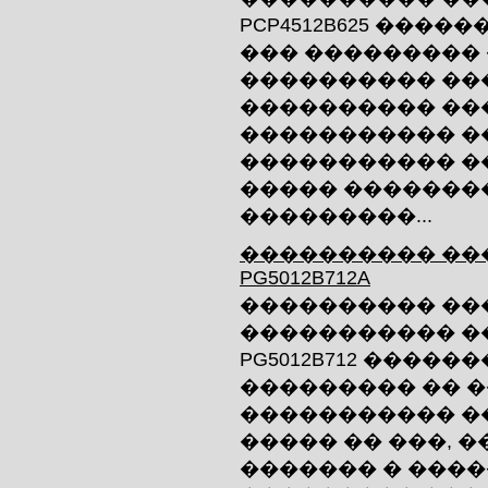
PCP4512B625 ����
��� ���������
���������� ��
���������� ���
����������� ��
����������� �
����� �������
���������...
���������� ���
PG5012B712A
���������� ��
����������� ��
PG5012B712 �����
��������� �� 
����������� �
����� �� ���, �
������� � ���