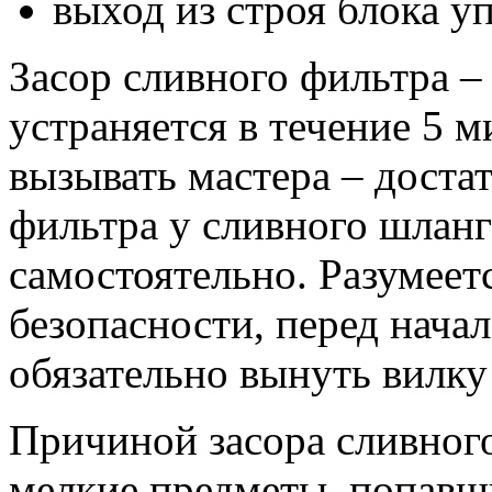
выход из строя блока у
Засор сливного фильтра –
устраняется в течение 5 м
вызывать мастера – доста
фильтра у сливного шланг
самостоятельно. Разумеет
безопасности, перед нача
обязательно вынуть вилку
Причиной засора сливног
мелкие предметы, попавши