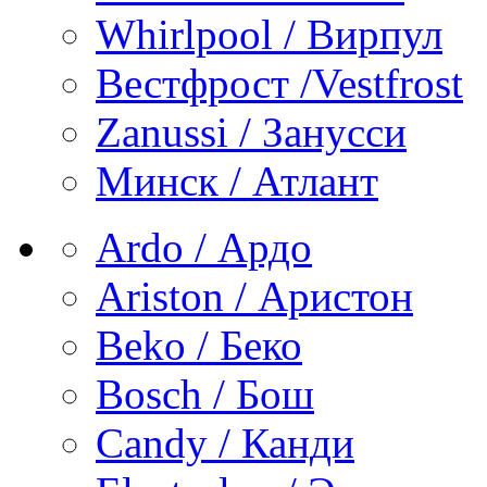
Whirlpool / Вирпул
Вестфрост /Vestfrost
Zanussi / Занусси
Минск / Атлант
Ardo / Ардо
Ariston / Аристон
Beko / Беко
Bosch / Бош
Candy / Канди