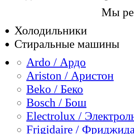
Мы ре
Холодильники
Стиральные машины
Ardo / Ардо
Ariston / Аристон
Beko / Беко
Bosch / Бош
Electrolux / Электро
Frigidaire / Фриджид