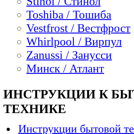
Stinol / Стинол
Toshiba / Тошиба
Vestfrost / Вестфрост
Whirlpool / Вирпул
Zanussi / Занусси
Минск / Атлант
ИНСТРУКЦИИ К Б
ТЕХНИКЕ
Инструкции бытовой т