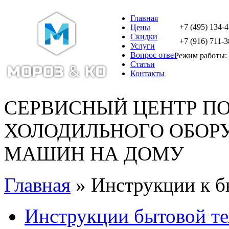
Главная
+7 (495) 134-
Цены
Скидки
+7 (916) 711-3
Услуги
Вопрос ответ
Режим работы: с
Статьи
Контакты
СЕРВИСНЫЙ ЦЕНТР П
ХОЛОДИЛЬНОГО ОБОР
МАШИН НА ДОМУ
Главная
» Инструкции к б
Инструкции бытовой те