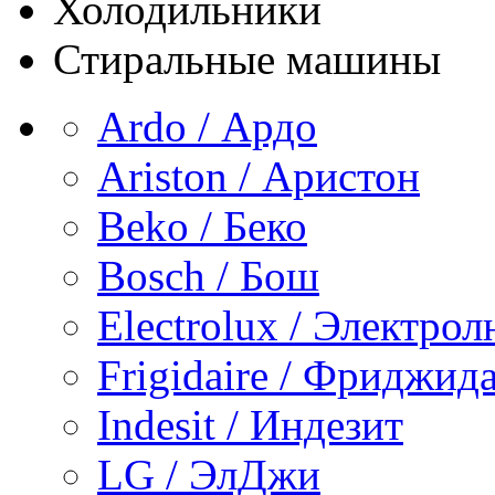
Холодильники
Стиральные машины
Ardo / Ардо
Ariston / Аристон
Beko / Беко
Bosch / Бош
Electrolux / Электро
Frigidaire / Фриджид
Indesit / Индезит
LG / ЭлДжи