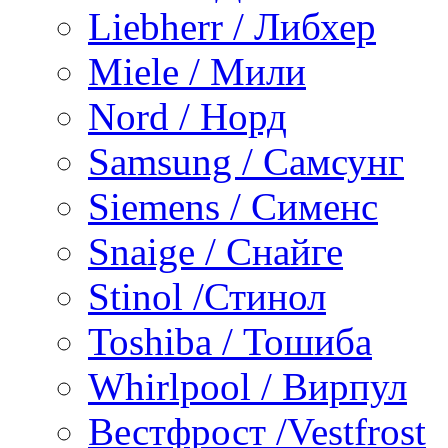
Liebherr / Либхер
Miele / Мили
Nord / Норд
Samsung / Самсунг
Siemens / Сименс
Snaige / Снайге
Stinol /Стинол
Toshiba / Тошиба
Whirlpool / Вирпул
Вестфрост /Vestfrost