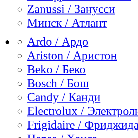
Zanussi / Занусси
Минск / Атлант
Ardo / Ардо
Ariston / Аристон
Beko / Беко
Bosch / Бош
Candy / Канди
Electrolux / Электро
Frigidaire / Фриджид