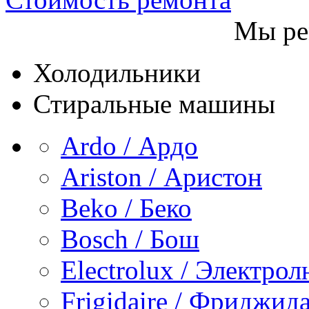
Мы ре
Холодильники
Стиральные машины
Ardo / Ардо
Ariston / Аристон
Beko / Беко
Bosch / Бош
Electrolux / Электро
Frigidaire / Фриджид