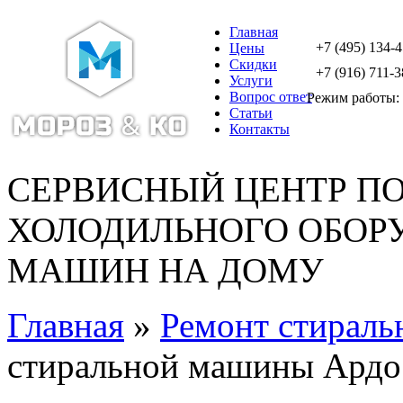
Главная
+7 (495) 134-
Цены
Скидки
+7 (916) 711-3
Услуги
Вопрос ответ
Режим работы: с
Статьи
Контакты
СЕРВИСНЫЙ ЦЕНТР П
ХОЛОДИЛЬНОГО ОБОР
МАШИН НА ДОМУ
Главная
»
Ремонт стираль
стиральной машины Ардо