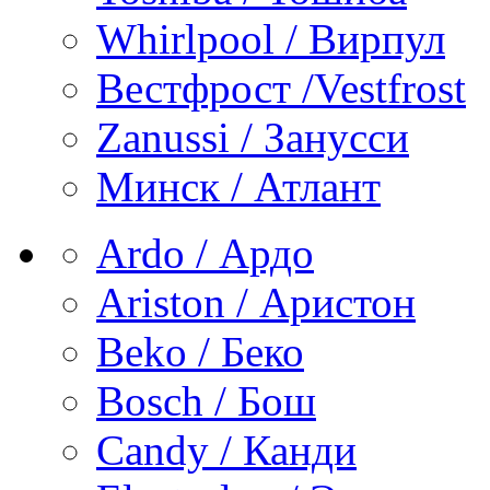
Whirlpool / Вирпул
Вестфрост /Vestfrost
Zanussi / Занусси
Минск / Атлант
Ardo / Ардо
Ariston / Аристон
Beko / Беко
Bosch / Бош
Candy / Канди