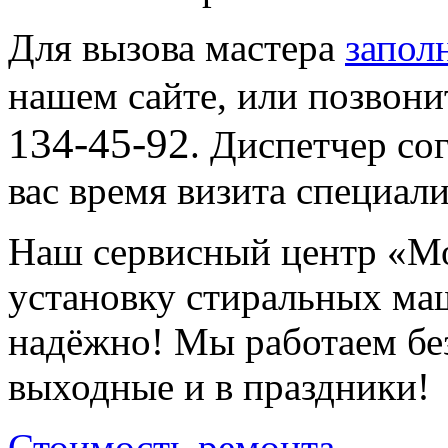
Для вызова мастера
запол
нашем сайте, или позвон
134-45-92
. Диспетчер со
вас время визита специали
Наш сервисный центр «М
установку стиральных маш
надёжно! Мы работаем без
выходные и в праздники!
Стоимость ремонта