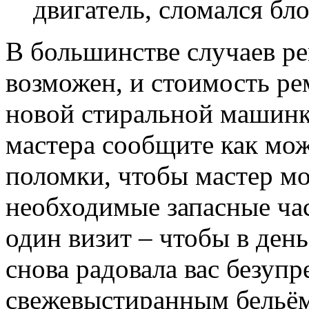
двигатель, сломался бл
В большинстве случаев р
возможен, и стоимость р
новой стиральной машинки
мастера сообщите как мо
поломки, чтобы мастер мог
необходимые запасные час
один визит – чтобы в де
снова радовала вас безупр
свежевыстиранным бельё