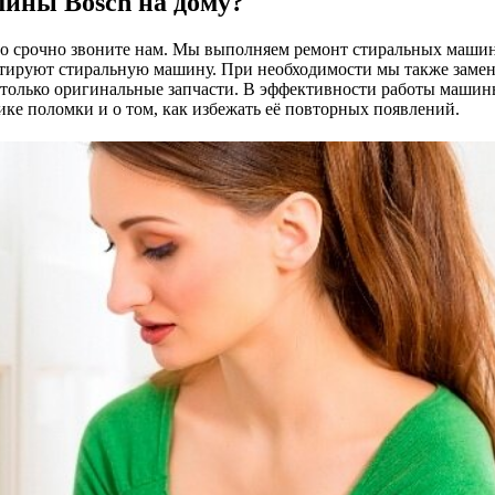
шины Bosch на дому?
, то срочно звоните нам. Мы выполняем ремонт стиральных маш
онтируют стиральную машину. При необходимости мы также заме
только оригинальные запчасти. В эффективности работы машины
ке поломки и о том, как избежать её повторных появлений.