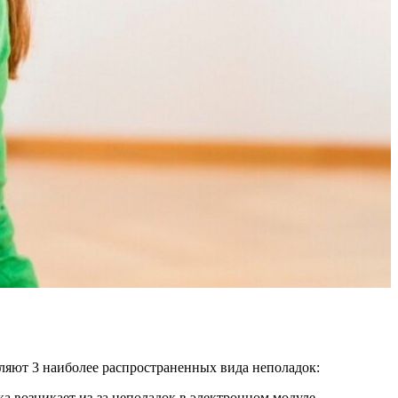
яют 3 наиболее распространенных вида неполадок:
ка возникает из-за неполадок в электронном модуле.