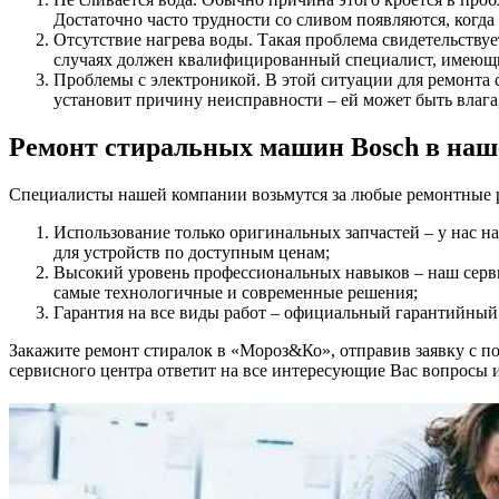
Достаточно часто трудности со сливом появляются, когда
Отсутствие нагрева воды. Такая проблема свидетельств
случаях должен квалифицированный специалист, имеющи
Проблемы с электроникой. В этой ситуации для ремонта
установит причину неисправности – ей может быть влага
Ремонт стиральных машин Bosch в наш
Специалисты нашей компании возьмутся за любые ремонтные р
Использование только оригинальных запчастей – у нас 
для устройств по доступным ценам;
Высокий уровень профессиональных навыков – наш серви
самые технологичные и современные решения;
Гарантия на все виды работ – официальный гарантийный с
Закажите ремонт стиралок в «Мороз&Ко», отправив заявку с п
сервисного центра ответит на все интересующие Вас вопросы и 