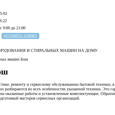
45-92
8-22
 9:00 до 21:00
ОСТАВИТЬ ЗАЯВКУ
ОРУДОВАНИЯ И СТИРАЛЬНЫХ МАШИН НА ДОМУ
ьных машин Бош
ош
стике, ремонту и сервисному обслуживанию бытовой техники, 
о разбираются во всех особенностях указанной техники. Это га
 на оказанные работы и установленные комплектующие. Обратив
одготовкой мастеров сервисных организаций.