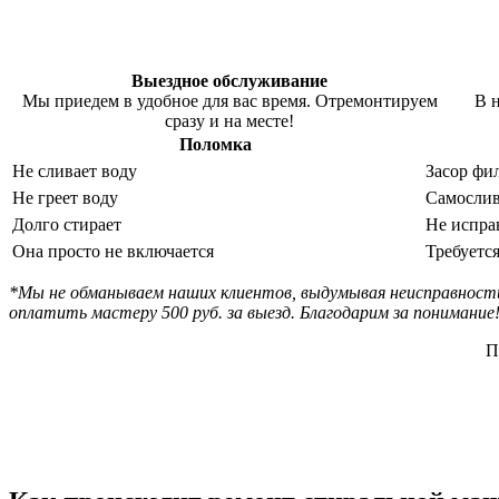
Выездное обслуживание
Мы приедем в удобное для вас время. Отремонтируем
В н
сразу и на месте!
Поломка
Не сливает воду
Засор фил
Не греет воду
Самослив
Долго стирает
Не испра
Она просто не включается
Требуетс
*Мы не обманываем наших клиентов, выдумывая неисправности
оплатить мастеру 500 руб. за выезд. Благодарим за понимание
П