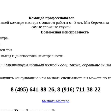
Команда профессионалов
ашей команде мастера с опытом работы от 5 лет. Мы беремся за
самые сложные случаи.
Возможная неисправность
ьтра.
.
вен тэн.
я выезд и диагностика неисправности.
 и гарантируем честный подход к делу. Также, обратите внима
!
олучить консультацию или вызвать специалиста вы можете по те
8 (495) 641-88-26, 8 (916) 711-38-22
вызвать мастера