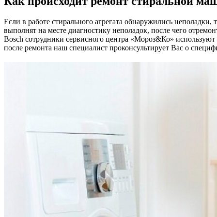
Как происходит ремонт стиральной ма
Если в работе стирального агрегата обнаружились неполадки
выполнят на месте диагностику неполадок, после чего отрем
Bosch сотрудники сервисного центра «Мороз&Ко» используют 
после ремонта наш специалист проконсультирует Вас о специфи