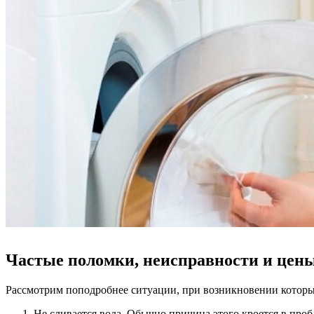
Частые поломки, неисправности и цен
Рассмотрим поподробнее ситуации, при возникновении которы
Не сливается вода. Обычно причина этого кроется в проб