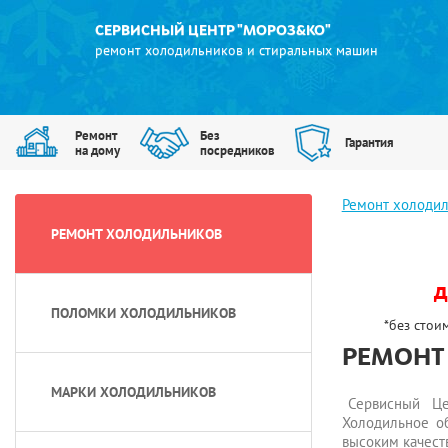
СЕРВИСНЫЙ ЦЕНТР "МОРОЗ&КО"
ремонт холодильников и стиральных машин
Ремонт
Без
Гарантия
на дому
посредников
Ремонт холоди
РЕМОНТ ХОЛОДИЛЬНИКОВ
д
ПОЛОМКИ ХОЛОДИЛЬНИКОВ
*без стои
РЕМОНТ
МАРКИ ХОЛОДИЛЬНИКОВ
Сервисный Це
Холодильное о
высоким качест