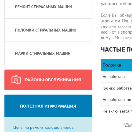
работоспособно
РЕМОНТ СТИРАЛЬНЫХ МАШИН
Если Вы обнар
агрегатом. Пуст
случаев заказа
ПОЛОМКИ СТИРАЛЬНЫХ МАШИН
нас нет непоп
дому в Москве 
ЧАСТЫЕ П
МАРКИ СТИРАЛЬНЫХ МАШИН
Поломка
Не работает
РАЙОНЫ ОБСЛУЖИВАНИЯ
Громко работае
Не работает мо
ПОЛЕЗНАЯ ИНФОРМАЦИЯ
Не включается 
*Диа
Цены на ремонт холодильников