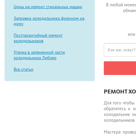
В любой момен
Цены на ремонт стиральных машин
обман
Заправка холодильника фреоном на
дому
или
Постгарантийный ремонт
холодильников
Утечка в запененной части
холодильника Либхер
Все статьи
РЕМОНТ Х
Для того чтобы
обратитесь к 
холодильник ни
холодильников I
Мастера провед