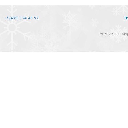
+7 (495) 134-45-92
П
© 2022 СЦ “Мор