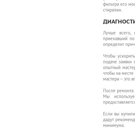
фильтра его мо
стиралки.
ДИАГНОСТ
Лучше всего, 
приехавший по
определит прич
Чтобы ускорить
подаче заявки 
опытный мастер
чтобы на месте 
мастера – это в
После ремонта 
Мы используе
предоставляется
Если вы купили
дадут рекоменд
минимума.