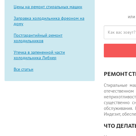
Цены на ремонт стиральных машин
или
Заправка холодильника фреоном на
дому
Постгарантийный ремонт
холодильников
Утечка в запененной части
холодильника Либхер
Все статьи
РЕМОНТ С
Стиральные ма
отечественном
неприхотливос
существенно сн
обслуживания.
Индезит, обесп
ЧТО ДЕЛАТ