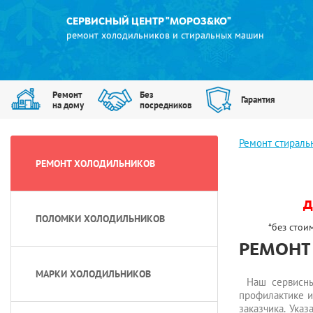
СЕРВИСНЫЙ ЦЕНТР "МОРОЗ&КО"
ремонт холодильников и стиральных машин
Ремонт
Без
Гарантия
на дому
посредников
Ремонт стирал
РЕМОНТ ХОЛОДИЛЬНИКОВ
д
ПОЛОМКИ ХОЛОДИЛЬНИКОВ
*без стои
РЕМОНТ
МАРКИ ХОЛОДИЛЬНИКОВ
Наш сервисны
профилактике и
заказчика. Ука