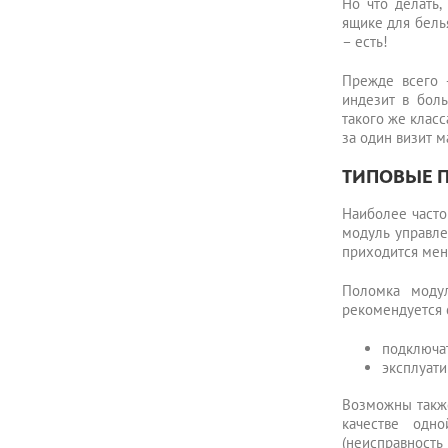
Но что делать,
ящике для бель
– есть!
Прежде всего 
индезит в бол
такого же клас
за один визит м
ТИПОВЫЕ 
Наиболее часто
модуль управле
приходится меня
Поломка моду
рекомендуется 
подключа
эксплуати
Возможны также
качестве одн
(неисправность