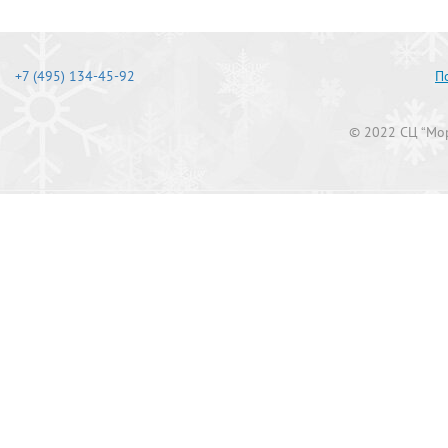
+7 (495) 134-45-92
П
© 2022 СЦ “Мор