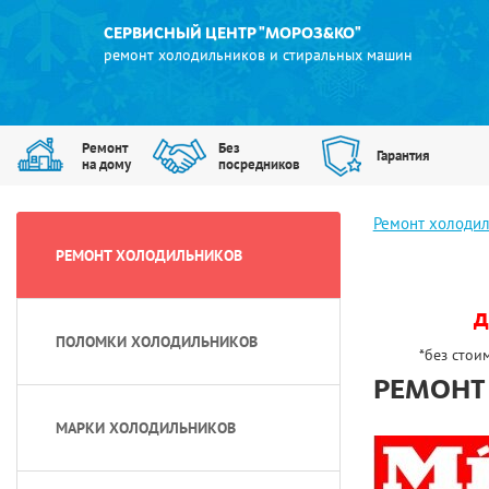
СЕРВИСНЫЙ ЦЕНТР "МОРОЗ&КО"
ремонт холодильников и стиральных машин
Ремонт
Без
Гарантия
на дому
посредников
Ремонт холоди
РЕМОНТ ХОЛОДИЛЬНИКОВ
д
ПОЛОМКИ ХОЛОДИЛЬНИКОВ
*без стои
РЕМОНТ
МАРКИ ХОЛОДИЛЬНИКОВ