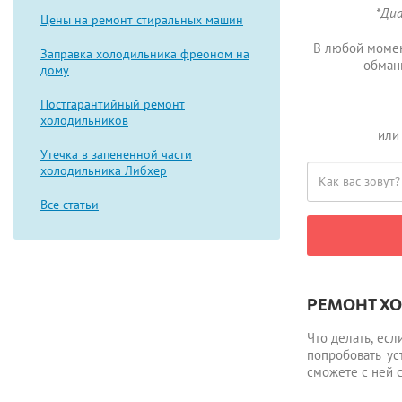
*Диа
Цены на ремонт стиральных машин
В любой момен
Заправка холодильника фреоном на
обман
дому
Постгарантийный ремонт
холодильников
или
Утечка в запененной части
холодильника Либхер
Все статьи
РЕМОНТ Х
Что делать, ес
попробовать ус
сможете с ней 