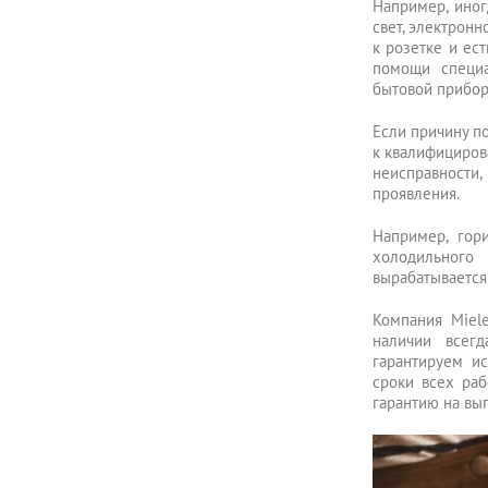
Например, иног
свет, электронн
к розетке и ес
помощи специа
бытовой прибор
Если причину п
к квалифициров
неисправности,
проявления.
Например, гор
холодильного
вырабатывается 
Компания Miel
наличии всег
гарантируем ис
сроки всех раб
гарантию на вы