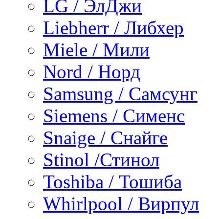
LG / ЭлДжи
Liebherr / Либхер
Miele / Мили
Nord / Норд
Samsung / Самсунг
Siemens / Сименс
Snaige / Снайге
Stinol /Стинол
Toshiba / Тошиба
Whirlpool / Вирпул