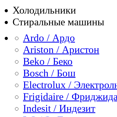
Холодильники
Стиральные машины
Ardo / Ардо
Ariston / Аристон
Beko / Беко
Bosch / Бош
Electrolux / Электро
Frigidaire / Фриджид
Indesit / Индезит