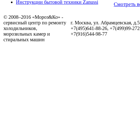
Инструкции бытовой техники Zanussi
Смотреть в
© 2008–2016 «Мороз&Ко» -
сервисный центр по ремонту
г. Москва, ул. Абрамцевская, д.5
холодильников,
+7(495)641-88-26, +7(499)99-272
морозильных камер и
+7(916)544-98-77
стиральных машин