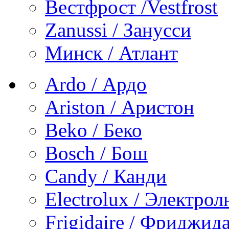
Вестфрост /Vestfrost
Zanussi / Занусси
Минск / Атлант
Ardo / Ардо
Ariston / Аристон
Beko / Беко
Bosch / Бош
Candy / Канди
Electrolux / Электро
Frigidaire / Фриджид