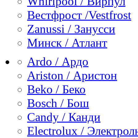
Whirlpool / Вирпул
Вестфрост /Vestfrost
Zanussi / Занусси
Минск / Атлант
Ardo / Ардо
Ariston / Аристон
Beko / Беко
Bosch / Бош
Candy / Канди
Electrolux / Электро