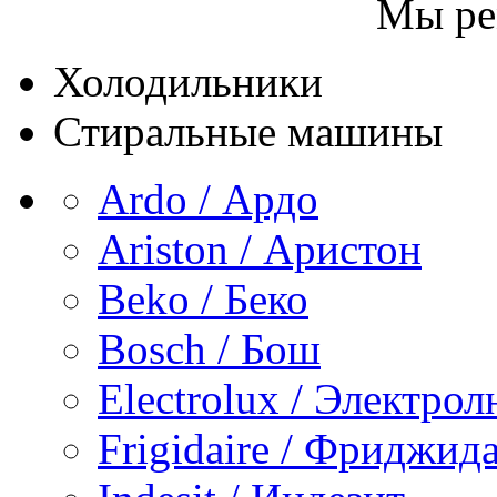
Мы ре
Холодильники
Стиральные машины
Ardo / Ардо
Ariston / Аристон
Beko / Беко
Bosch / Бош
Electrolux / Электро
Frigidaire / Фриджид