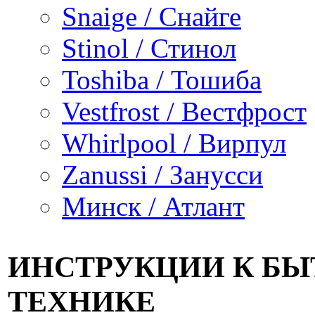
Snaige / Снайге
Stinol / Стинол
Toshiba / Тошиба
Vestfrost / Вестфрост
Whirlpool / Вирпул
Zanussi / Занусси
Минск / Атлант
ИНСТРУКЦИИ К Б
ТЕХНИКЕ