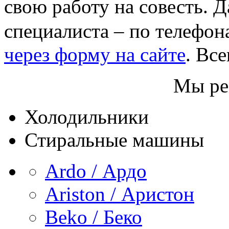
свою работу на совесть. Д
специалиста – по телефо
через форму на сайте
. Вс
Мы ре
Холодильники
Стиральные машины
Ardo / Ардо
Ariston / Аристон
Beko / Беко