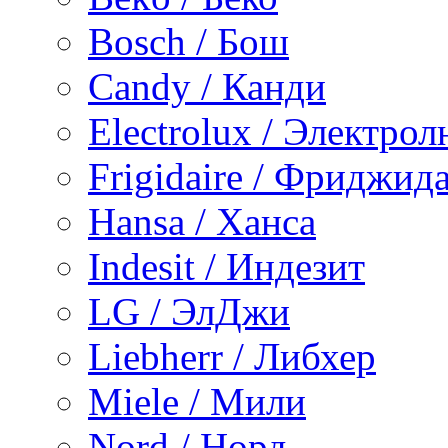
Bosch / Бош
Candy / Канди
Electrolux / Электро
Frigidaire / Фриджид
Hansa / Ханса
Indesit / Индезит
LG / ЭлДжи
Liebherr / Либхер
Miele / Мили
Nord / Норд