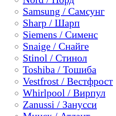
Samsung / Самсунг
Sharp / Шарп
Siemens / Сименс
Snaige / Снайге
Stinol / Стинол
Toshiba / Тошиба
Vestfrost / Вестфрост
Whirlpool / Вирпул
Zanussi / Занусси