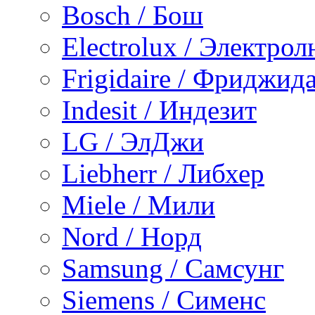
Bosch / Бош
Electrolux / Электро
Frigidaire / Фриджид
Indesit / Индезит
LG / ЭлДжи
Liebherr / Либхер
Miele / Мили
Nord / Норд
Samsung / Самсунг
Siemens / Сименс