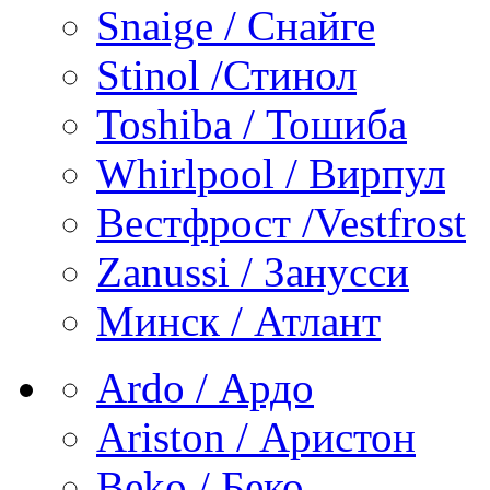
Snaige / Снайге
Stinol /Стинол
Toshiba / Тошиба
Whirlpool / Вирпул
Вестфрост /Vestfrost
Zanussi / Занусси
Минск / Атлант
Ardo / Ардо
Ariston / Аристон
Beko / Беко