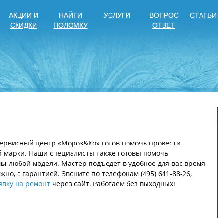
АКЦИИ И
НАЙТИ
УСЛУГИ
ВОПРОС
СТАТЬИ
СКИДКИ
ПОЛОМКУ
ОТВЕТ
ервисный центр «Мороз&Ко» готов помочь провести
 марки. Наши специалисты также готовы помочь
ны
любой модели. Мастер подъедет в удобное для вас время
но, с гарантией. Звоните по телефонам (495) 641-88-26,
явку на ремонт
через сайт. Работаем без выходных!