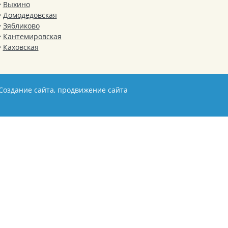
Выхино
Домодедовская
Зябликово
Кантемировская
Каховская
Создание сайта, продвижение сайта