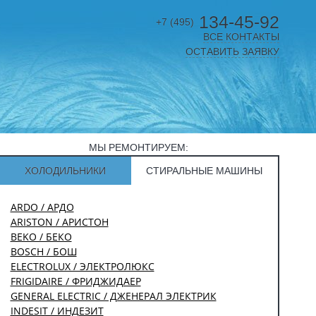
134-45-92
+7 (495)
ВСЕ КОНТАКТЫ
ОСТАВИТЬ ЗАЯВКУ
МЫ РЕМОНТИРУЕМ:
ХОЛОДИЛЬНИКИ
СТИРАЛЬНЫЕ МАШИНЫ
ARDO / АРДО
ARISTON / АРИСТОН
BEKO / БЕКО
BOSCH / БОШ
ELECTROLUX / ЭЛЕКТРОЛЮКС
FRIGIDAIRE / ФРИДЖИДАЕР
GENERAL ELECTRIC / ДЖЕНЕРАЛ ЭЛЕКТРИК
INDESIT / ИНДЕЗИТ