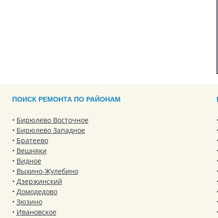
ПОИСК РЕМОНТА ПО РАЙОНАМ
Бирюлево Восточное
Бирюлево Западное
Братеево
Вешняки
Видное
Выхино-Жулебино
Дзержинский
Домодедово
Зюзино
Ивановское