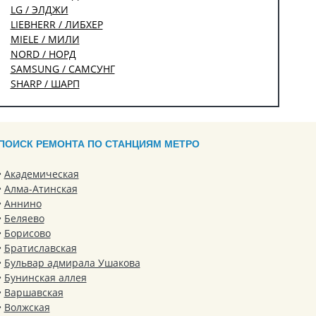
LG / ЭЛДЖИ
LIEBHERR / ЛИБХЕР
MIELE / МИЛИ
NORD / НОРД
SAMSUNG / САМСУНГ
SHARP / ШАРП
ПОИСК РЕМОНТА ПО СТАНЦИЯМ МЕТРО
Академическая
Алма-Атинская
Аннино
Беляево
Борисово
Братиславская
Бульвар адмирала Ушакова
Бунинская аллея
Варшавская
Волжская