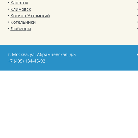
Капотня
Климовск
Косино-Ухтомский
Котельники
Люберцы
г. Москва, ул. Абрамцевская, д.5
+7 (495) 134-45-92