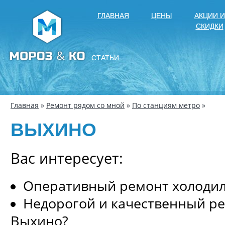
ГЛАВНАЯ
ЦЕНЫ
АКЦИИ И
СКИДКИ
СТАТЬИ
Главная
»
Ремонт рядом со мной
»
По станциям метро
»
ВЫХИНО
Вас интересует:
Оперативный ремонт холоди
Недорогой и качественный р
Выхино?